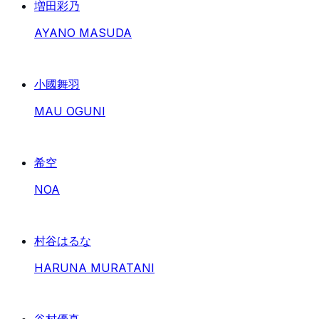
増田彩乃
AYANO MASUDA
小國舞羽
MAU OGUNI
希空
NOA
村谷はるな
HARUNA MURATANI
谷村優真