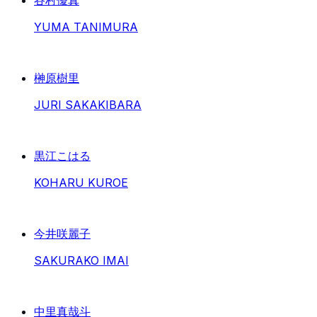
YUMA TANIMURA
榊原樹里
JURI SAKAKIBARA
黒江こはる
KOHARU KUROE
今井咲麗子
SAKURAKO IMAI
中里真哉斗