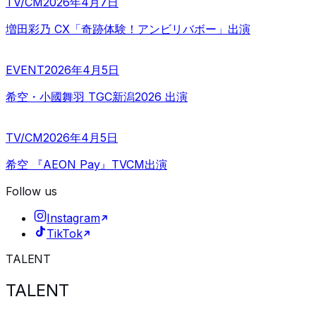
TV/CM
2026年4月7日
増田彩乃 CX「奇跡体験！アンビリバボー」出演
EVENT
2026年4月5日
希空・小國舞羽 TGC新潟2026 出演
TV/CM
2026年4月5日
希空 『AEON Pay』TVCM出演
Follow us
Instagram
TikTok
TALENT
TALENT