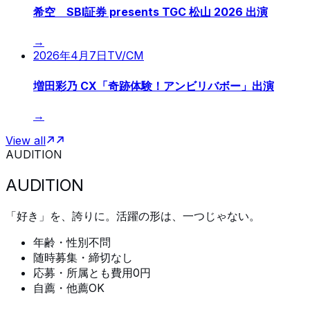
希空 SBI証券 presents TGC 松山 2026 出演
→
2026年4月7日
TV/CM
増田彩乃 CX「奇跡体験！アンビリバボー」出演
→
View all
AUDITION
AUDITION
「好き」を、誇りに。活躍の形は、一つじゃない。
年齢・性別不問
随時募集・締切なし
応募・所属とも費用0円
自薦・他薦OK