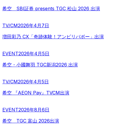
希空 SBI証券 presents TGC 松山 2026 出演
TV/CM
2026年4月7日
増田彩乃 CX「奇跡体験！アンビリバボー」出演
EVENT
2026年4月5日
希空・小國舞羽 TGC新潟2026 出演
TV/CM
2026年4月5日
希空 『AEON Pay』TVCM出演
EVENT
2026年8月6日
希空 TGC 富山 2026出演